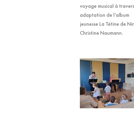
voyage musical à traver
adaptation de l’album
jeunesse La Tétine de Ni
Christine Naumann.