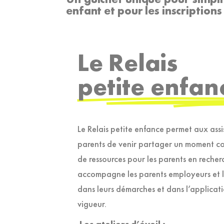
enfant et pour les inscriptions 
Le Relais
petite enfan
Le Relais petite enfance permet aux assi
parents de venir partager un moment con
de ressources pour les parents en recher
accompagne les parents employeurs et le
dans leurs démarches et dans l’applicat
vigueur.
Les ateliers d’éveil :