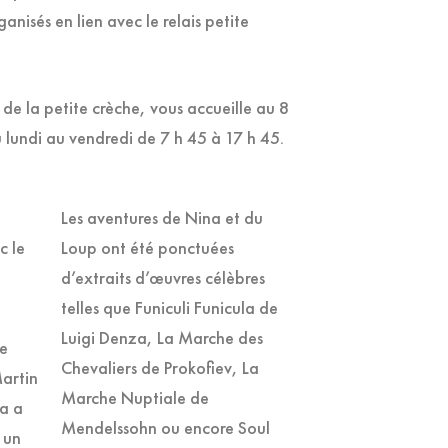
ganisés en lien avec le relais petite
 de la petite crèche, vous accueille au 8
 lundi au vendredi de 7 h 45 à 17 h 45.
Les aventures de Nina et du
c le
Loup ont été ponctuées
d’extraits d’œuvres célèbres
telles que Funiculi Funicula de
Luigi Denza, La Marche des
te
Chevaliers de Prokofiev, La
Martin
Marche Nuptiale de
ia a
Mendelssohn ou encore Soul
 un