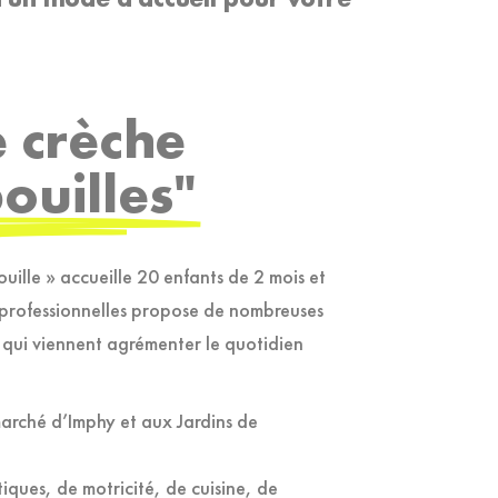
e crèche
pouilles"
ouille » accueille 20 enfants de 2 mois et
 professionnelles propose de nombreuses
es qui viennent agrémenter le quotidien
marché d’Imphy et aux Jardins de
stiques, de motricité, de cuisine, de