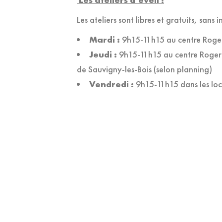
Les ateliers sont libres et gratuits, sans i
Mardi :
9h15-11h15 au centre Roge
Jeudi :
9h15-11h15 au centre Roger G
de Sauvigny-les-Bois (selon planning)
Vendredi :
9h15-11h15 dans les loca