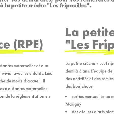
à la petite crèche "Les fripouilles".
La petit
ce (RPE)
"Les Fri
La petite crèche « Les Frip
stantes maternelles et aux
demi à 3 ans. L’équipe de
vivial avec les enfants. Lieu
des activités et des sorti
che de mode d’accueil, il
des boutchous:
s assistantes maternelles
ion de la réglementation en
sorties mensuelles au 
Marigny
des ateliers d’arts pla