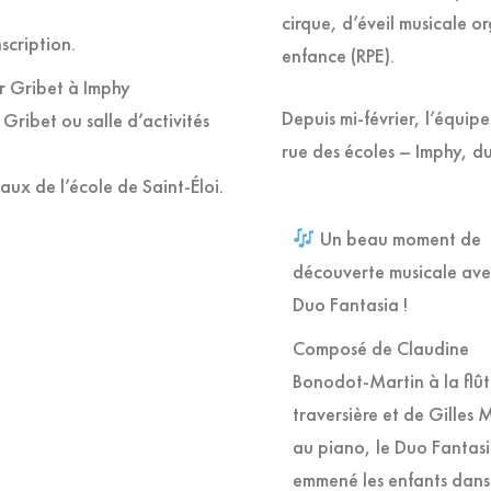
cirque, d’éveil musicale or
nscription.
enfance (RPE).
r Gribet à Imphy
Depuis mi-février, l’équipe
ribet ou salle d’activités
rue des écoles – Imphy, du
ux de l’école de Saint-Éloi.
Un beau moment de
découverte musicale ave
Duo Fantasia !
Composé de Claudine
Bonodot-Martin à la flû
traversière et de Gilles 
au piano, le Duo Fantas
emmené les enfants dans