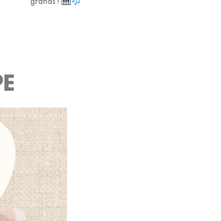
grands !
PE