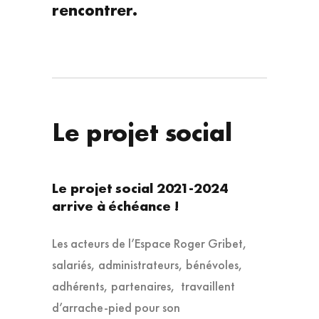
rencontrer.
Le projet social
Le projet social 2021-2024
arrive à échéance !
Les acteurs de l’Espace Roger Gribet,
salariés, administrateurs, bénévoles,
adhérents, partenaires, travaillent
d’arrache-pied pour son