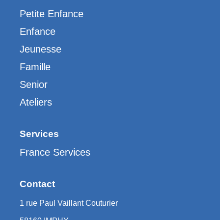
Petite Enfance
Enfance
Jeunesse
Famille
Senior
Ateliers
Services
France Services
Contact
1 rue Paul Vaillant Couturier